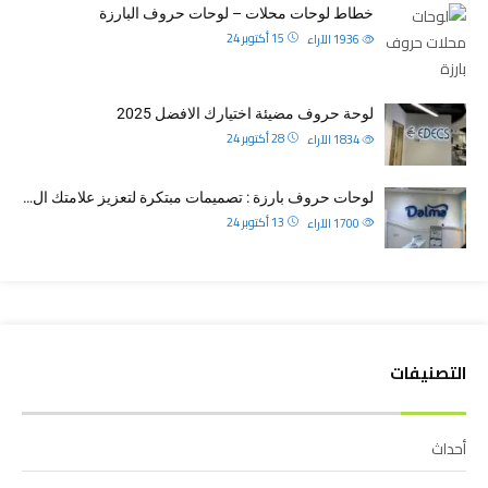
خطاط لوحات محلات – لوحات حروف البارزة
15 أكتوبر 24
1936
الآراء
لوحة حروف مضيئة اختيارك الافضل 2025
28 أكتوبر 24
1834
الآراء
لوحات حروف بارزة : تصميمات مبتكرة لتعزيز علامتك ال…
13 أكتوبر 24
1700
الآراء
التصنيفات
أحداث