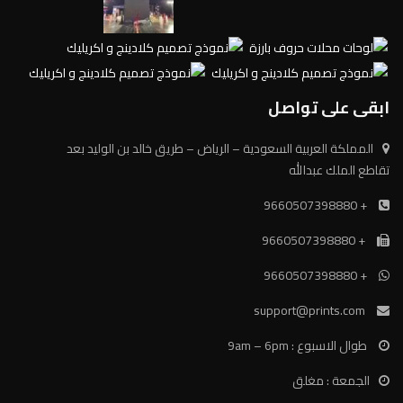
ابقى على تواصل
المملكة العربية السعودية – الرياض – طريق خالد بن الوليد بعد
تقاطع الملك عبدالله
+ 9660507398880
+ 9660507398880
+ 9660507398880
support@prints.com
طوال الاسبوع : 9am – 6pm
الجمعة : مغلق