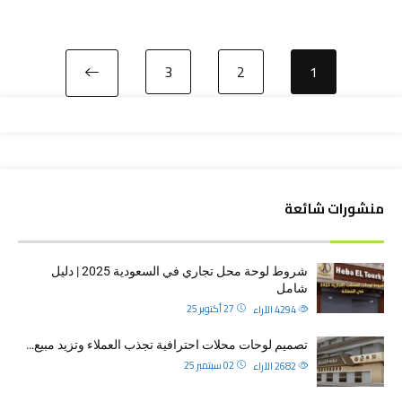
3
2
1
منشورات شائعة
شروط لوحة محل تجاري في السعودية 2025 | دليل
شامل
27 أكتوبر 25
4294
الآراء
تصميم لوحات محلات احترافية تجذب العملاء وتزيد مبيع…
02 سبتمبر 25
2682
الآراء