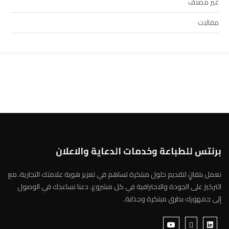
غير مصنف
مقالات
برنتس للطباعة وخدمات الدعاية والاعلان
نعمل بتفانٍ لتقديم حلول مبتكرة تساهم في تعزيز هوية علامتك التجارية، مع
التركيز على الجودة والاحترافية في كل مشروع. دعنا نساعدك في الوصول
إلى جمهورك بطرق مبتكرة وجذابة.