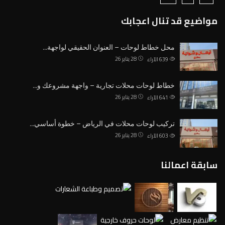
مواضيع قد تنال اعجابك
محل خطاط لوحات – العنوان الحقيقي لواجهة…
28 يناير 26
639
الآراء
خطاط لوحات محلات تجارية – واجهة مشروعك و…
28 يناير 26
641
الآراء
تركيب لوحات محلات في الرياض – خطوة أساسي…
28 يناير 26
603
الآراء
سابقة اعمالنا